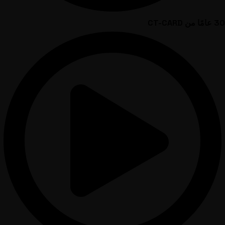
30 عامًا من CT-CARD