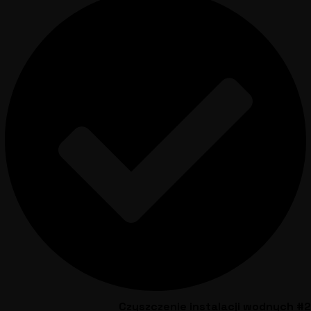
Czyszczenie instalacji wodnych #2