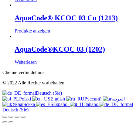
AquaCode® KCOC 03 Cu (1213)
Produkte anzeigen
AquaCode®KCOC 03 (1202)
Weiterlesen
Chemie verbindet uns
© 2022 Alle Rechte vorbehalten
Deutsch (Sie)
Polski
English
Русский
العربية
Українська
Español
Italiano
Deutsch (Sie)