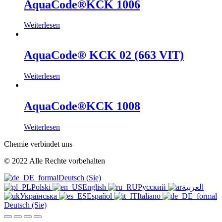
AquaCode®KCK 1006
Weiterlesen
AquaCode® KCK 02 (663 VIT)
Weiterlesen
AquaCode®KCK 1008
Weiterlesen
Chemie verbindet uns
© 2022 Alle Rechte vorbehalten
Deutsch (Sie)
Polski
English
Русский
العربية
Українська
Español
Italiano
Deutsch (Sie)