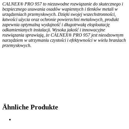
CALNEX® PRO 957 to niezawodne rozwiązanie do skutecznego i
bezpiecznego usuwania osadów wapiennych i tlenków metali w
urządzeniach przemysłowych. Dzięki swojej wszechstronności,
łatwości użycia oraz ochronie powierzchni metalowych, produkt
zapewnia optymalną wydajność i długotrwałą eksploatację
odkamienianych instalacji. Wysoka jakość i innowacyjne
rozwiązania sprawiają, że CALNEX® PRO 957 jest nieodzownym
narzędziem w utrzymaniu czystości i efektywności w wielu branżach
przemysłowych.
Ähnliche Produkte