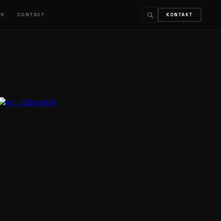
LS
CONTACT
KONTAKT
↵
ESC
English