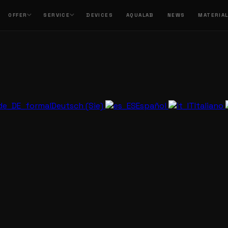
OFFER
SERVICE
DEVICES
AQUALAB
NEWS
MATERIA
Deutsch (Sie)
Español
Italiano