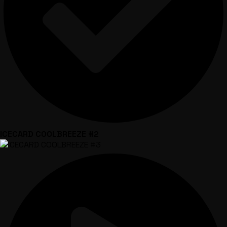
ICECARD COOLBREEZE #2