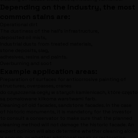
Depending on the industry, the most
common stains are:
Operational dirt
The dustiness of the hall's infrastructure,
deposited oil mists,
Industrial dusts from treated materials,
stone deposits, slag,
adhesives, resins and paints.
Overburning and soot
Example application areas:
Preparation of surfaces for anticorrosive painting of
structures, overpasses, cranes
do czyszczenia cegły w starych kamienicach, które często
są pomalowane kilkoma warstwami farb.
Cleaning of old facades, sandstone facades. In the case
of historic monuments, it is mandatory for the investor
to consult a conservator to make sure that the planned
cleaning method will not damage the historic facade. An
expert opinion will also determine whether cleaning alone
is enough, or whether additional repair or restoration