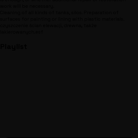
work will be necessary.
Cleaning of all kinds of tanks, silos. Preparation of
surfaces for painting or lining with plastic materials.
czyszczenie ścian elewacji, drewna, także
lakierowanych.esf
Playlist