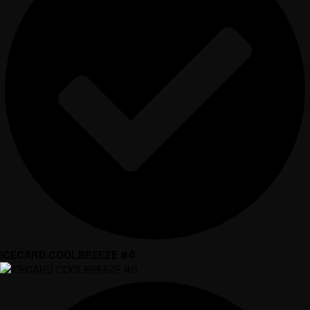
ICECARD COOLBREEZE #4