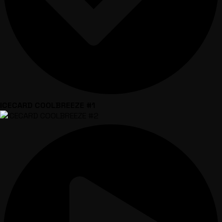
ICECARD COOLBREEZE #1