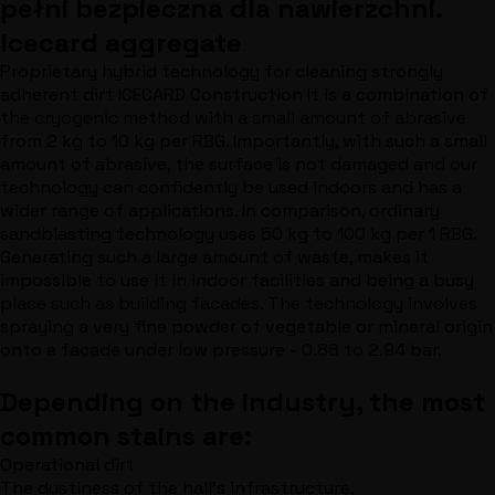
pełni bezpieczna dla nawierzchni.
Icecard aggregate
Proprietary hybrid technology for cleaning strongly
adherent dirt ICECARD Construction It is a combination of
the cryogenic method with a small amount of abrasive
from 2 kg to 10 kg per RBG. Importantly, with such a small
amount of abrasive, the surface is not damaged and our
technology can confidently be used indoors and has a
wider range of applications. In comparison, ordinary
sandblasting technology uses 50 kg to 100 kg per 1 RBG.
Generating such a large amount of waste, makes it
impossible to use it in indoor facilities and being a busy
place such as building facades. The technology involves
spraying a very fine powder of vegetable or mineral origin
onto a facade under low pressure - 0.88 to 2.94 bar.
Depending on the industry, the most
common stains are:
Operational dirt
The dustiness of the hall's infrastructure,