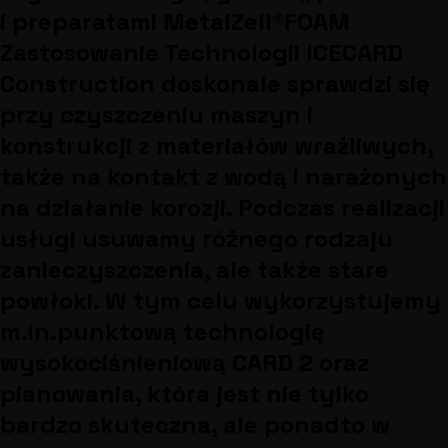
i preparatami MetalZell®FOAM
Zastosowanie Technologii ICECARD
Construction doskonale sprawdzi się
przy czyszczeniu maszyn i
konstrukcji z materiałów wrażliwych,
także na kontakt z wodą i narażonych
na działanie korozji. Podczas realizacji
usługi usuwamy różnego rodzaju
zanieczyszczenia, ale także stare
powłoki. W tym celu wykorzystujemy
m.in.punktową technologię
wysokociśnieniową CARD 2 oraz
pianowania, która jest nie tylko
bardzo skuteczna, ale ponadto w