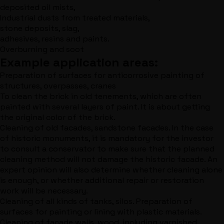
deposited oil mists,
Industrial dusts from treated materials,
stone deposits, slag,
adhesives, resins and paints.
Overburning and soot
Example application areas:
Preparation of surfaces for anticorrosive painting of
structures, overpasses, cranes
To clean the brick in old tenements, which are often
painted with several layers of paint. It is about getting
the original color of the brick.
Cleaning of old facades, sandstone facades. In the case
of historic monuments, it is mandatory for the investor
to consult a conservator to make sure that the planned
cleaning method will not damage the historic facade. An
expert opinion will also determine whether cleaning alone
is enough, or whether additional repair or restoration
work will be necessary.
Cleaning of all kinds of tanks, silos. Preparation of
surfaces for painting or lining with plastic materials.
Cleaning of facade walls, wood, including varnished.