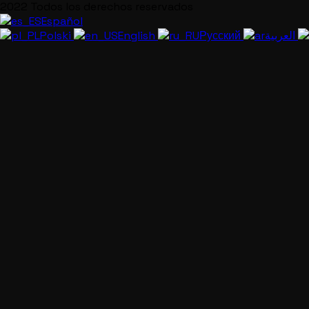
2022 Todos los derechos reservados
Español
Polski
English
Русский
العربية