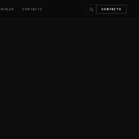
ERIALES
CONTACTO
CONTACTO
↵
ESC