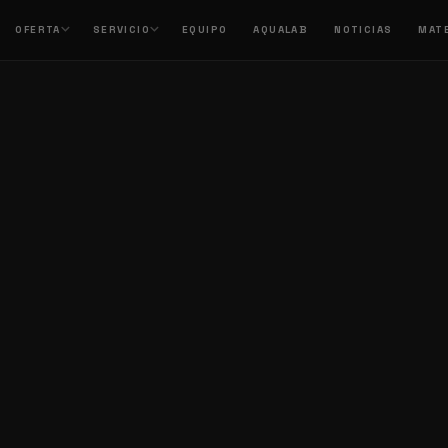
OFERTA
SERVICIO
EQUIPO
AQUALAB
NOTICIAS
MAT