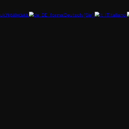
Українська
Deutsch (Sie)
Italiano