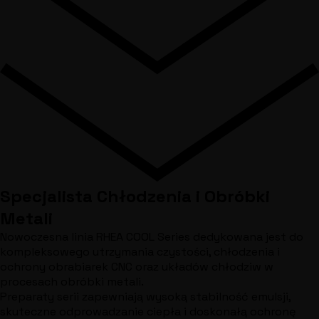
Specjalista Chłodzenia i Obróbki
Metali
Nowoczesna linia RHEA COOL Series dedykowana jest do
kompleksowego utrzymania czystości, chłodzenia i
ochrony obrabiarek CNC oraz układów chłodziw w
procesach obróbki metali.
Preparaty serii zapewniają wysoką stabilność emulsji,
skuteczne odprowadzanie ciepła i doskonałą ochronę