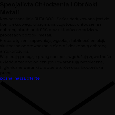
Specjalista Chłodzenia i Obróbki
Metali
Nowoczesna linia RHEA COOL Series dedykowana jest do
kompleksowego utrzymania czystości, chłodzenia i
ochrony obrabiarek CNC oraz układów chłodziw w
procesach obróbki metali.
Preparaty serii zapewniają wysoką stabilność emulsji,
skuteczne odprowadzanie ciepła i doskonałą ochronę
antykorozyjną.
Wspierają precyzję pracy narzędzi, wydłużają żywotność
układów technologicznych i gwarantują bezpieczne,
higieniczne warunki dla operatorów oraz środowiska
pracy.
poznaj naszą ofertę