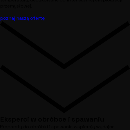
przemysłowej.
poznaj naszą ofertę
Eksperci w obróbce i spawaniu
Preparaty do obróbki i spawania wspierają wydajne