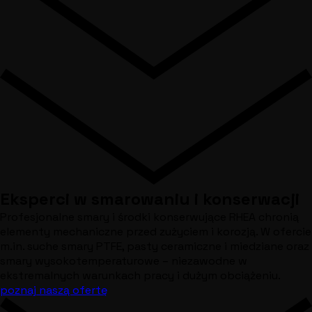
Eksperci w smarowaniu i konserwacji
Profesjonalne smary i środki konserwujące RHEA chronią
elementy mechaniczne przed zużyciem i korozją. W ofercie
m.in. suche smary PTFE, pasty ceramiczne i miedziane oraz
smary wysokotemperaturowe – niezawodne w
ekstremalnych warunkach pracy i dużym obciążeniu.
poznaj naszą ofertę