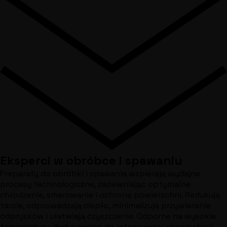
Eksperci w obróbce i spawaniu
Preparaty do obróbki i spawania wspierają wydajne
procesy technologiczne, zapewniając optymalne
chłodzenie, smarowanie i ochronę powierzchni. Redukują
tarcie, odprowadzają ciepło, minimalizują przywieranie
odprysków i ułatwiają czyszczenie. Odporne na wysokie
temperatury, dedykowane do intensywnej eksploatacji