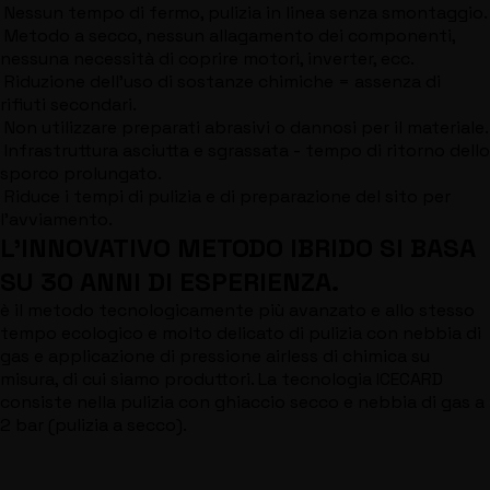
Nessun tempo di fermo, pulizia in linea senza smontaggio.
Metodo a secco, nessun allagamento dei componenti,
nessuna necessità di coprire motori, inverter, ecc.
Riduzione dell'uso di sostanze chimiche = assenza di
rifiuti secondari.
Non utilizzare preparati abrasivi o dannosi per il materiale.
Infrastruttura asciutta e sgrassata - tempo di ritorno dello
sporco prolungato.
Riduce i tempi di pulizia e di preparazione del sito per
l'avviamento.
L'INNOVATIVO METODO IBRIDO SI BASA
SU 30 ANNI DI ESPERIENZA.
è il metodo tecnologicamente più avanzato e allo stesso
tempo ecologico e molto delicato di pulizia con nebbia di
gas e applicazione di pressione airless di chimica su
misura, di cui siamo produttori. La tecnologia ICECARD
consiste nella pulizia con ghiaccio secco e nebbia di gas a
2 bar (pulizia a secco).