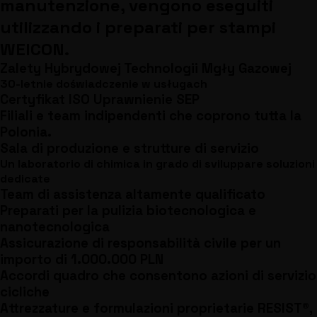
manutenzione, vengono eseguiti
utilizzando i preparati per stampi
WEICON.
Zalety Hybrydowej Technologii Mgły Gazowej
30-letnie doświadczenie w usługach
Certyfikat ISO Uprawnienie SEP
Filiali e team indipendenti che coprono tutta la
Polonia.
Sala di produzione e strutture di servizio
Un laboratorio di chimica in grado di sviluppare soluzioni
dedicate
Team di assistenza altamente qualificato
Preparati per la pulizia biotecnologica e
nanotecnologica
Assicurazione di responsabilità civile per un
importo di 1.000.000 PLN
Accordi quadro che consentono azioni di servizio
cicliche
Attrezzature e formulazioni proprietarie RESIST®,