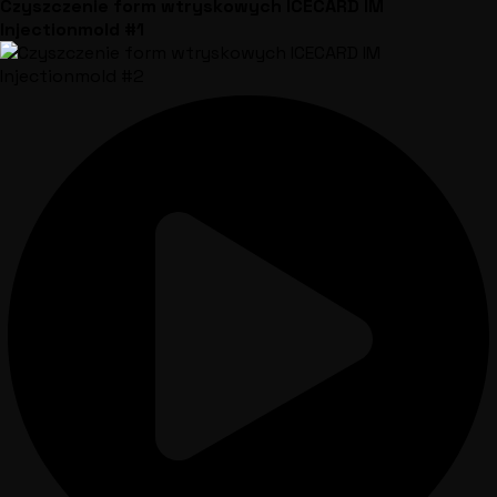
Czyszczenie form wtryskowych ICECARD IM
Injectionmold #1