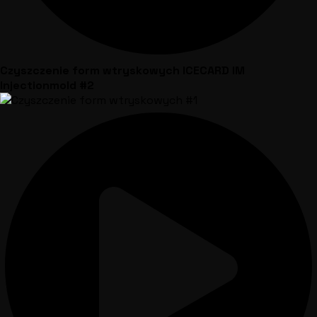
Czyszczenie form wtryskowych ICECARD IM
Injectionmold #2