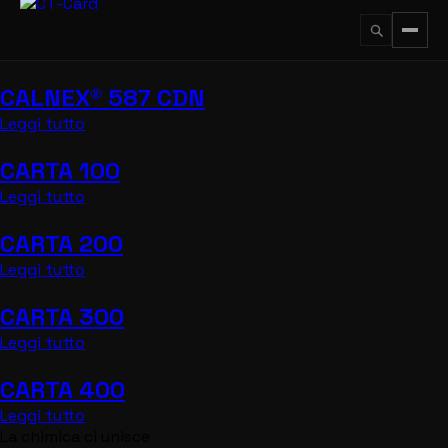
Vai
al
contenuto
CALNEX® 587 CDN
↵
ESC
Leggi tutto
CARTA 100
Leggi tutto
CARTA 200
Leggi tutto
CARTA 300
Leggi tutto
CARTA 400
Leggi tutto
La chimica ci unisce