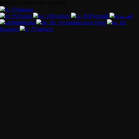
© 2022 Tutti i diritti riservati
Italiano
Polski
English
Русский
العربية
Українська
Deutsch (Sie)
Español
Italiano