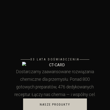
33 LATA DOŚWIADCZENIA
Dostarczamy zaawansowane rozwiązania
chemiczne dla przemysłu. Ponad 800
gotowych preparatów, 476 dedykowanych
receptur. Łączy nas chemia — i wspólny cel.
NASZE PRODUKTY