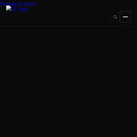
Przejdź do treści
↵
ESC