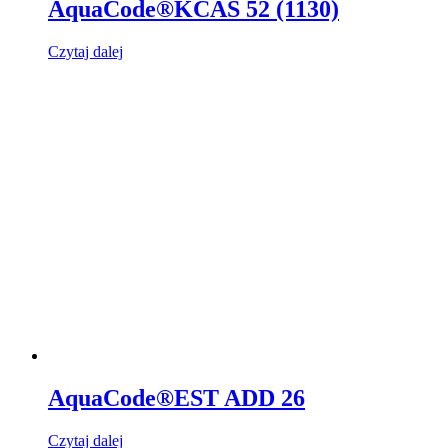
AquaCode®KCAS 52 (1130)
Czytaj dalej
AquaCode®EST ADD 26
Czytaj dalej