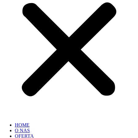
HOME
O NAS
OFERTA