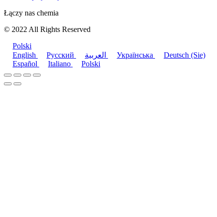
Łączy nas chemia
© 2022 All Rights Reserved
Polski
English
Русский
العربية
Українська
Deutsch (Sie)
Español
Italiano
Polski