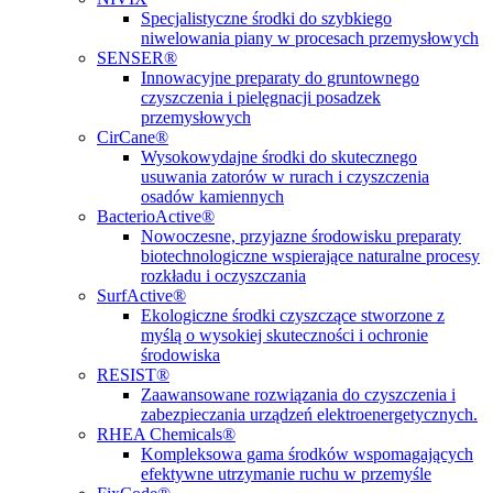
Specjalistyczne środki do szybkiego
niwelowania piany w procesach przemysłowych
SENSER®
Innowacyjne preparaty do gruntownego
czyszczenia i pielęgnacji posadzek
przemysłowych
CirCane®
Wysokowydajne środki do skutecznego
usuwania zatorów w rurach i czyszczenia
osadów kamiennych
BacterioActive®
Nowoczesne, przyjazne środowisku preparaty
biotechnologiczne wspierające naturalne procesy
rozkładu i oczyszczania
SurfActive®
Ekologiczne środki czyszczące stworzone z
myślą o wysokiej skuteczności i ochronie
środowiska
RESIST®
Zaawansowane rozwiązania do czyszczenia i
zabezpieczania urządzeń elektroenergetycznych.
RHEA Chemicals®
Kompleksowa gama środków wspomagających
efektywne utrzymanie ruchu w przemyśle