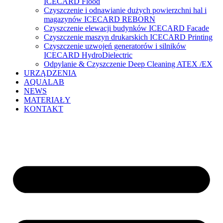
ICECARD Flood
Czyszczenie i odnawianie dużych powierzchni hal i
magazynów ICECARD REBORN
Czyszczenie elewacji budynków ICECARD Facade
Czyszczenie maszyn drukarskich ICECARD Printing
Czyszczenie uzwojeń generatorów i silników
ICECARD HydroDielectric
Odpylanie & Czyszczenie Deep Cleaning ATEX /EX
URZĄDZENIA
AQUALAB
NEWS
MATERIAŁY
KONTAKT