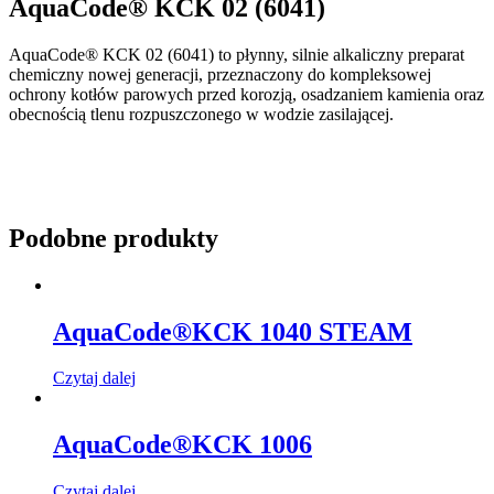
AquaCode® KCK 02 (6041)
AquaCode® KCK 02 (6041) to płynny, silnie alkaliczny preparat
chemiczny nowej generacji, przeznaczony do kompleksowej
ochrony kotłów parowych przed korozją, osadzaniem kamienia oraz
obecnością tlenu rozpuszczonego w wodzie zasilającej.
Podobne produkty
AquaCode®KCK 1040 STEAM
Czytaj dalej
AquaCode®KCK 1006
Czytaj dalej