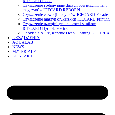
ICECARD Flood
Czyszczenie i odnawianie dużych powierzchni hal i
magazynów ICECARD REBORN
Czyszczenie elewacji budynków ICECARD Facade
Czyszczenie maszyn drukarskich ICECARD Printing
Czyszczenie uzwojeń generatorów i silników
ICECARD HydroDielectric
Odpylanie & Czyszczenie Deep Cleaning ATEX /EX
URZĄDZENIA
AQUALAB
NEWS
MATERIAŁY
KONTAKT