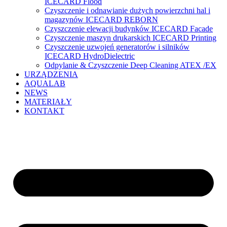
ICECARD Flood
Czyszczenie i odnawianie dużych powierzchni hal i
magazynów ICECARD REBORN
Czyszczenie elewacji budynków ICECARD Facade
Czyszczenie maszyn drukarskich ICECARD Printing
Czyszczenie uzwojeń generatorów i silników
ICECARD HydroDielectric
Odpylanie & Czyszczenie Deep Cleaning ATEX /EX
URZĄDZENIA
AQUALAB
NEWS
MATERIAŁY
KONTAKT