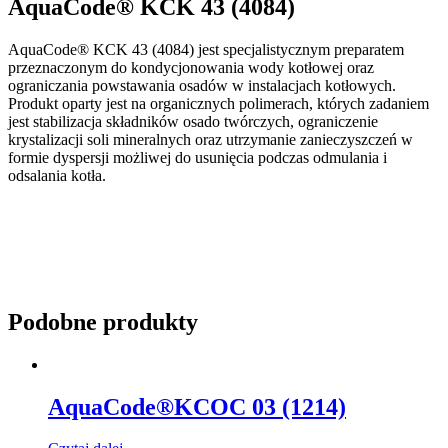
AquaCode® KCK 43 (4084)
AquaCode® KCK 43 (4084) jest specjalistycznym preparatem
przeznaczonym do kondycjonowania wody kotłowej oraz
ograniczania powstawania osadów w instalacjach kotłowych.
Produkt oparty jest na organicznych polimerach, których zadaniem
jest stabilizacja składników osado twórczych, ograniczenie
krystalizacji soli mineralnych oraz utrzymanie zanieczyszczeń w
formie dyspersji możliwej do usunięcia podczas odmulania i
odsalania kotła.
Podobne produkty
AquaCode®KCOC 03 (1214)