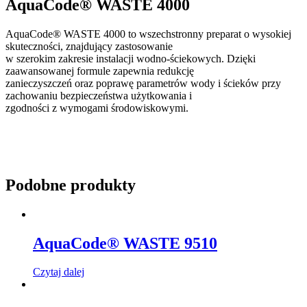
AquaCode® WASTE 4000
AquaCode® WASTE 4000 to wszechstronny preparat o wysokiej
skuteczności, znajdujący zastosowanie
w szerokim zakresie instalacji wodno-ściekowych. Dzięki
zaawansowanej formule zapewnia redukcję
zanieczyszczeń oraz poprawę parametrów wody i ścieków przy
zachowaniu bezpieczeństwa użytkowania i
zgodności z wymogami środowiskowymi.
Podobne produkty
AquaCode® WASTE 9510
Czytaj dalej