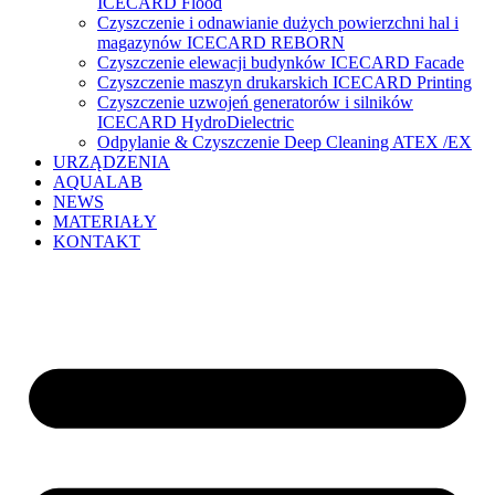
ICECARD Flood
Czyszczenie i odnawianie dużych powierzchni hal i
magazynów ICECARD REBORN
Czyszczenie elewacji budynków ICECARD Facade
Czyszczenie maszyn drukarskich ICECARD Printing
Czyszczenie uzwojeń generatorów i silników
ICECARD HydroDielectric
Odpylanie & Czyszczenie Deep Cleaning ATEX /EX
URZĄDZENIA
AQUALAB
NEWS
MATERIAŁY
KONTAKT