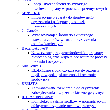
Specjalistyczne środki do szybkiego
niwelowania piany w procesach przemysłowych
SENSER®
Innowacyjne preparaty do gruntownego
czyszczenia i pielęgnacji posadzek
przemysłowych
CirCane®
Wysokowydajne środki do skutecznego
usuwania zatorów w rurach i czyszczenia
osadów kamiennych
BacterioActive®
Nowoczesne, przyjazne środowisku preparaty
biotechnologiczne wspierające naturalne procesy
rozkładu i oczyszczania
SurfActive®
Ekologiczne środki czyszczące stworzone z
myślą o wysokiej skuteczności i ochronie
środowiska
RESIST®
Zaawansowane rozwiązania do czyszczenia i
zabezpieczania urządzeń elektroenergetycznych.
RHEA Chemicals®
Kompleksowa gama środków wspomagających
efektywne utrzymanie ruchu w przemyśle