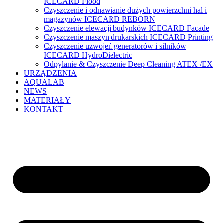
ICECARD Flood
Czyszczenie i odnawianie dużych powierzchni hal i
magazynów ICECARD REBORN
Czyszczenie elewacji budynków ICECARD Facade
Czyszczenie maszyn drukarskich ICECARD Printing
Czyszczenie uzwojeń generatorów i silników
ICECARD HydroDielectric
Odpylanie & Czyszczenie Deep Cleaning ATEX /EX
URZĄDZENIA
AQUALAB
NEWS
MATERIAŁY
KONTAKT