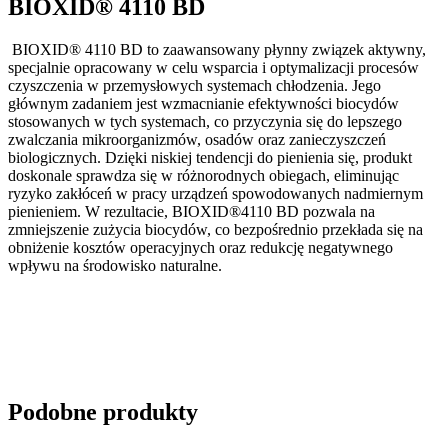
BIOXID® 4110 BD
BIOXID® 4110 BD to zaawansowany płynny związek aktywny,
specjalnie opracowany w celu wsparcia i optymalizacji procesów
czyszczenia w przemysłowych systemach chłodzenia. Jego
głównym zadaniem jest wzmacnianie efektywności biocydów
stosowanych w tych systemach, co przyczynia się do lepszego
zwalczania mikroorganizmów, osadów oraz zanieczyszczeń
biologicznych. Dzięki niskiej tendencji do pienienia się, produkt
doskonale sprawdza się w różnorodnych obiegach, eliminując
ryzyko zakłóceń w pracy urządzeń spowodowanych nadmiernym
pienieniem. W rezultacie, BIOXID®4110 BD pozwala na
zmniejszenie zużycia biocydów, co bezpośrednio przekłada się na
obniżenie kosztów operacyjnych oraz redukcję negatywnego
wpływu na środowisko naturalne.
Podobne produkty