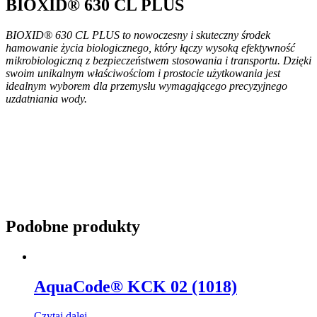
BIOXID® 630 CL PLUS
BIOXID® 630 CL PLUS to nowoczesny i skuteczny środek
hamowanie życia biologicznego, który łączy wysoką efektywność
mikrobiologiczną z bezpieczeństwem stosowania i transportu. Dzięki
swoim unikalnym właściwościom i prostocie użytkowania jest
idealnym wyborem dla przemysłu wymagającego precyzyjnego
uzdatniania wody.
Podobne produkty
AquaCode® KCK 02 (1018)
Czytaj dalej