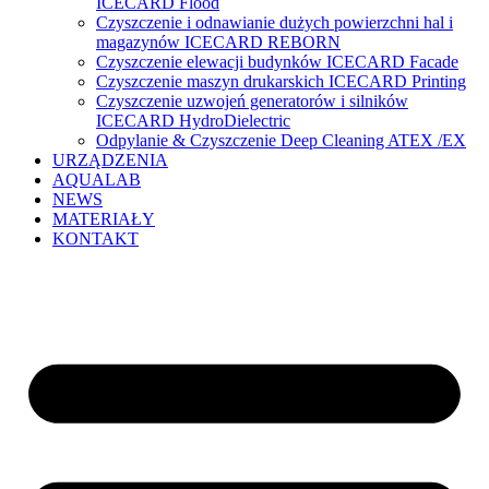
ICECARD Flood
Czyszczenie i odnawianie dużych powierzchni hal i
magazynów ICECARD REBORN
Czyszczenie elewacji budynków ICECARD Facade
Czyszczenie maszyn drukarskich ICECARD Printing
Czyszczenie uzwojeń generatorów i silników
ICECARD HydroDielectric
Odpylanie & Czyszczenie Deep Cleaning ATEX /EX
URZĄDZENIA
AQUALAB
NEWS
MATERIAŁY
KONTAKT