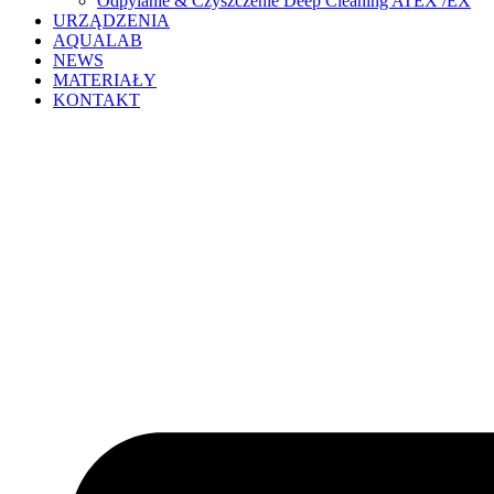
Odpylanie & Czyszczenie Deep Cleaning ATEX /EX
URZĄDZENIA
AQUALAB
NEWS
MATERIAŁY
KONTAKT