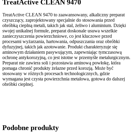
TreatActive CLEAN 9470
TreatActive CLEAN 9470 to zaawansowany, alkaliczny preparat
czyszczący, zaprojektowany specjalnie do stosowania przed
obróbką cieplną metali, takich jak stal, żeliwo i aluminium. Dzięki
swojej unikalnej formule, preparat doskonale usuwa wszelkie
zanieczyszczenia powierzchniowe, co jest kluczowe przed
procesami wyżarzania, hartowania, odpuszczania oraz obróbki
dyfuzyjnej, takich jak azotowanie. Produkt charakteryzuje się
aminowym działaniem pasywującym, zapewniając tymczasową
ochronę antykorozyjną, co jest istotne w przemyśle metalurgicznym.
Preparat nie zawiera soli i pozostawia aminową powłokę, która
pomaga chronić produkty żelazne przed korozją. Może być
stosowany w różnych procesach technologicznych, gdzie
wymagana jest czysta powierzchnia metalowa, gotowa do dalszej
obróbki cieplnej.
Podobne produkty