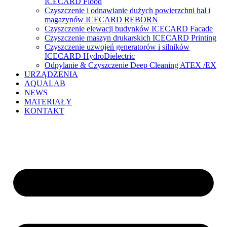
ICECARD Flood
Czyszczenie i odnawianie dużych powierzchni hal i
magazynów ICECARD REBORN
Czyszczenie elewacji budynków ICECARD Facade
Czyszczenie maszyn drukarskich ICECARD Printing
Czyszczenie uzwojeń generatorów i silników
ICECARD HydroDielectric
Odpylanie & Czyszczenie Deep Cleaning ATEX /EX
URZĄDZENIA
AQUALAB
NEWS
MATERIAŁY
KONTAKT