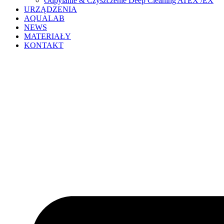
Odpylanie & Czyszczenie Deep Cleaning ATEX /EX
URZĄDZENIA
AQUALAB
NEWS
MATERIAŁY
KONTAKT