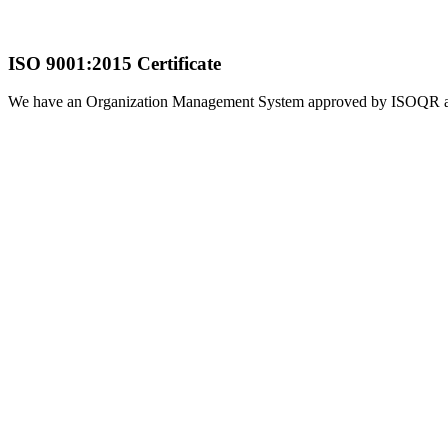
warunki sprzedaży
Ogólne warunki sprzedaży CT-CARD