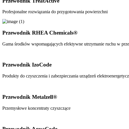
Przewodnik TreatActive
Profesjonalne rozwiązania do przygotowania powierzchni
Przewodnik RHEA Chemicals®
Gama środków wspomagających efektywne utrzymanie ruchu w prz
Przewodnik IzoCode
Produkty do czyszczenia i zabezpieczania urządzeń elektroenergetyc
Przewodnik Metalzell®
Przemysłowe koncentraty czyszczące
Przewodnik AquaCode