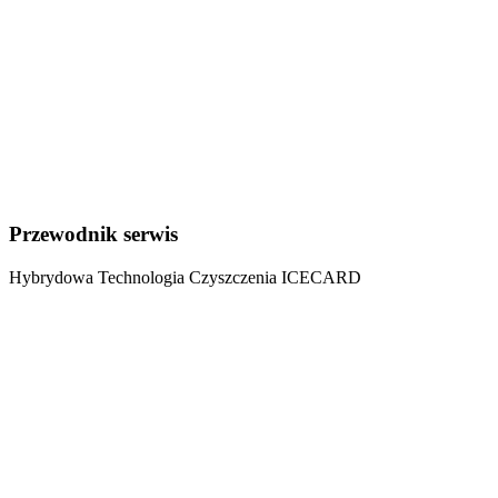
Polityka Jakości
V wydanie polityki jakości