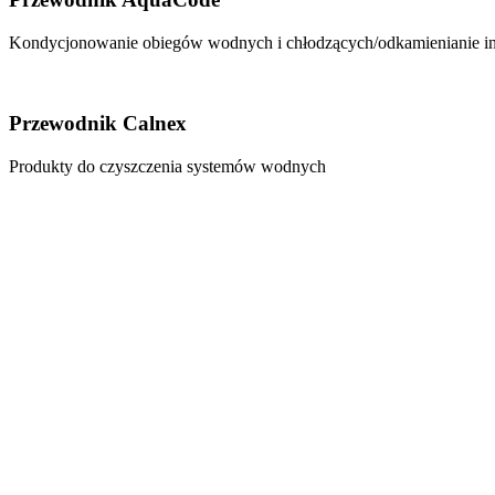
Kondycjonowanie obiegów wodnych i chłodzących/odkamienianie in
Przewodnik Calnex
Produkty do czyszczenia systemów wodnych
Przewodnik serwis
Hybrydowa Technologia Czyszczenia ICECARD