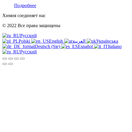
Подробнее
Химия соединяет нас
© 2022 Все права защищены
Русский
Polski
English
العربية
Українська
Deutsch (Sie)
Español
Italiano
Русский