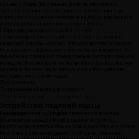
проценту брака. Засоренные фильтры не отвечают
требованиям фильтрации. Забитые вентиляционные
отверстия и скопление материала на других компонентах
могут привести к снижению скорости печати.
Гибридная технология ICECARD PR - это
специализированное решение, основанное на опыте
сервисной службы CT-CARD. Метод позволяет проводить
безопасную и эффективную очистку без отключения. Он
значительно сокращает время, требуемое традиционными
методами. В то же время он значительно безопаснее, чем
принятые технологии, основанные на использовании
оборудования с сухим льдом.
Для сравнения
Традиционный метод
ICECARD PR
25 человеко-часов
4 человеко-часа
Устройство ледяной карты
Инновационная гибридная технология ICECARD
Благодаря инновационному решению устройство
приспособлено для работы на самых деликатных участках.
Оно точно и аккуратно удаляет стойкие загрязнения с