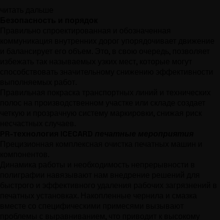
читать дальше
Безопасность и порядок
Правильно спроектированная и обозначенная
коммуникация внутренних дорог упорядочивает движение
и балансирует его объем. Это, в свою очередь, позволяет
избежать так называемых узких мест, которые могут
способствовать значительному снижению эффективности
выполняемых работ.
Правильная покраска транспортных линий и технических
полос на производственном участке или складе создает
четкую и прозрачную систему маркировки, снижая риск
несчастных случаев.
PR-технология ICECARD
печатные мероприятия
Прецизионная комплексная очистка печатных машин и
компонентов.
Динамика работы и необходимость непрерывности в
полиграфии навязывают нам внедрение решений для
быстрого и эффективного удаления рабочих загрязнений в
печатных установках. Накопленные чернила и смазка
вместе со специфическими примесями вызывают
проблемы с выравниванием, что приводит к высокому