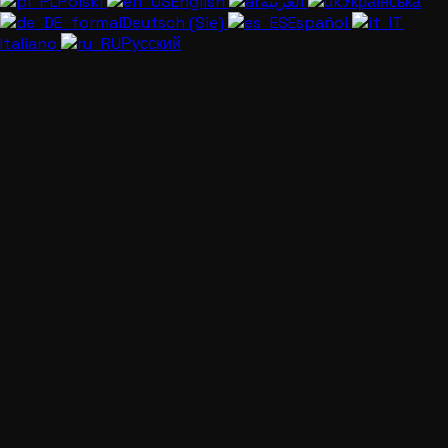
Polski
English
العربية
Українська
Deutsch (Sie)
Español
Italiano
Русский