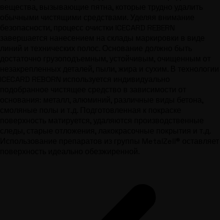
вещества, вызывающие пятна, которые трудно удалить
обычными чистящими средствами. Уделяя внимание
безопасности, процесс очистки ICECARD REBERN
завершается нанесением на склады маркировки в виде
линий и технических полос. Основание должно быть
достаточно грузоподъемным, устойчивым, очищенным от
незакрепленных деталей, пыли, жира и сухим. В технологии
ICECARD REBORN используется индивидуально
подобранное чистящее средство в зависимости от
основания: металл, алюминий, различные виды бетона,
смоляные полы и т.д. Подготовленная к покраске
поверхность матируется, удаляются производственные
следы, старые отложения, лакокрасочные покрытия и т.д.
Использование препаратов из группы MetalZell® оставляет
поверхность идеально обезжиренной.