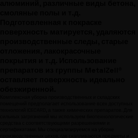
алюминий, различные виды бетона,
смоляные полы и т.д.
Подготовленная к покраске
поверхность матируется, удаляются
производственные следы, старые
отложения, лакокрасочные
покрытия и т.д. Использование
препаратов из группы MetalZell®
оставляет поверхность идеально
обезжиренной.
Комплексная уборка производственных и складских
помещений предполагает использование всех доступных
технологий ICECARD, а также химических препаратов. Для
сильных загрязнений мы используем биотехнологические
средства с соответствующими разрешениями и
сертификатами. Мы специализируемся на уборке
производственных цехов, где скапливаются предметы и