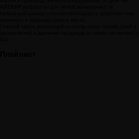
машин и производственного оборудования. Устройство
АЙСКАР
разработан для легкой маневренности.
Небольшой размер и полная мобильность позволяют ему
проникать в труднодоступные места.
Газовый туман, выходящий из сопла, очень тонкий, сухой и
органический, а давление на выходе из сопла составляет 2
бар.
Плейлист