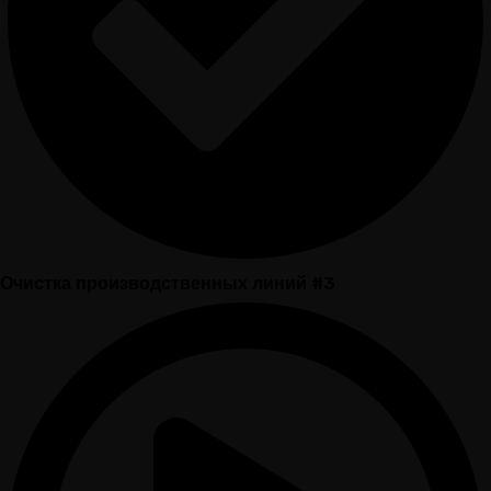
Очистка производственных линий #3