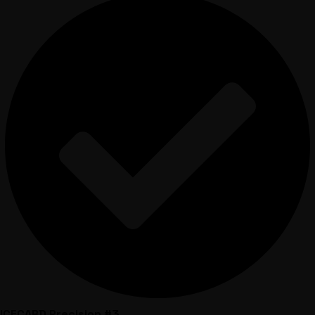
ICECARD Precision #3