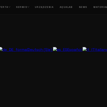
FERTA
SERWIS
URZĄDZENIA
AQUALAB
NEWS
MATERIA
Deutsch (Sie)
Español
Italia