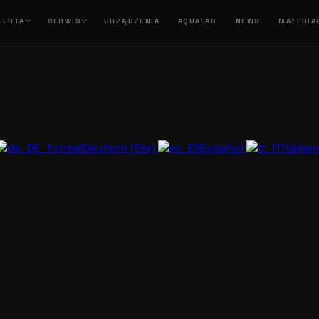
FERTA
SERWIS
URZĄDZENIA
AQUALAB
NEWS
MATERIA
Deutsch (Sie)
Español
Italia