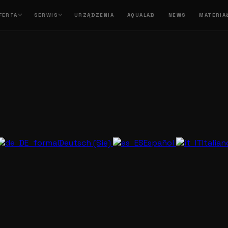
FERTA
SERWIS
URZĄDZENIA
AQUALAB
NEWS
MATERIA
Deutsch (Sie)
Español
Italia