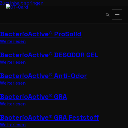
Zum Inhalt springen
BacterioActive® ProSolid
↵
ESC
Weiterlesen
BacterioActive® DESODOR GEL
Weiterlesen
BacterioActive® Anti-Odor
Weiterlesen
BacterioActive® GRA
Weiterlesen
BacterioActive® GRA Feststoff
Weiterlesen