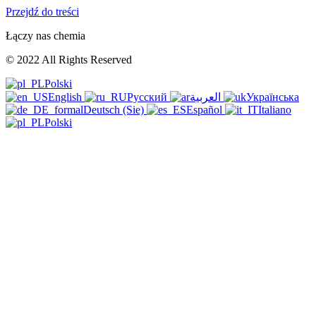
Przejdź do treści
Łączy nas chemia
© 2022 All Rights Reserved
Polski
English
Русский
العربية
Українська
Deutsch (Sie)
Español
Italiano
Polski