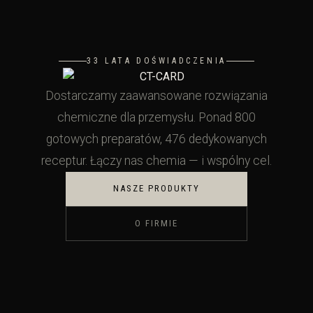
33 LATA DOŚWIADCZENIA
Dostarczamy zaawansowane rozwiązania
chemiczne dla przemysłu. Ponad 800
gotowych preparatów, 476 dedykowanych
receptur. Łączy nas chemia — i wspólny cel.
NASZE PRODUKTY
O FIRMIE