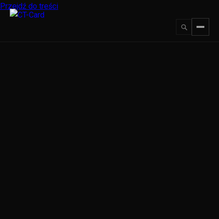
Przejdź do treści
↵
ESC