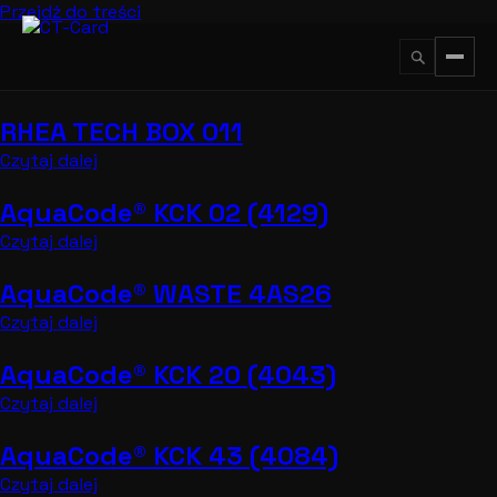
Przejdź do treści
RHEA TECH BOX 011
↵
ESC
Czytaj dalej
AquaCode® KCK 02 (4129)
Czytaj dalej
AquaCode® WASTE 4AS26
Czytaj dalej
AquaCode® KCK 20 (4043)
Czytaj dalej
AquaCode® KCK 43 (4084)
Czytaj dalej