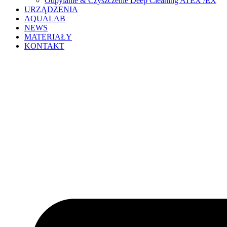
Odpylanie & Czyszczenie Deep Cleaning ATEX /EX
URZĄDZENIA
AQUALAB
NEWS
MATERIAŁY
KONTAKT