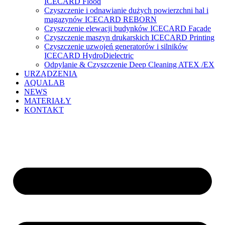
ICECARD Flood
Czyszczenie i odnawianie dużych powierzchni hal i
magazynów ICECARD REBORN
Czyszczenie elewacji budynków ICECARD Facade
Czyszczenie maszyn drukarskich ICECARD Printing
Czyszczenie uzwojeń generatorów i silników
ICECARD HydroDielectric
Odpylanie & Czyszczenie Deep Cleaning ATEX /EX
URZĄDZENIA
AQUALAB
NEWS
MATERIAŁY
KONTAKT