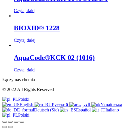
Czytaj dalej
BIOXID® 1228
Czytaj dalej
AquaCode®KCK 02 (1016)
Czytaj dalej
Łączy nas chemia
© 2022 All Rights Reserved
Polski
English
Русский
العربية
Українська
Deutsch (Sie)
Español
Italiano
Polski