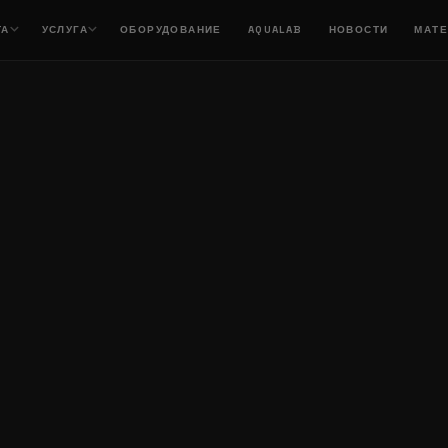
ТА
УСЛУГА
ОБОРУДОВАНИЕ
AQUALAB
НОВОСТИ
МАТ