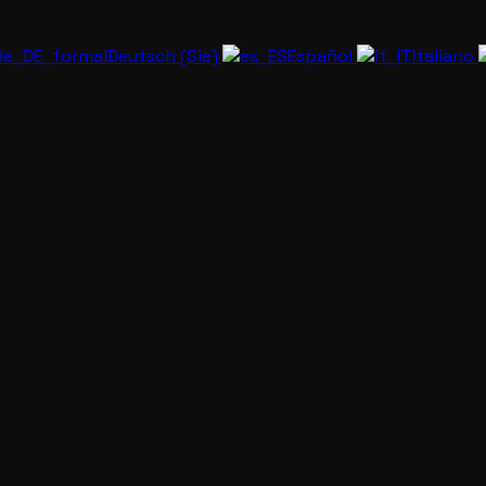
Deutsch (Sie)
Español
Italiano