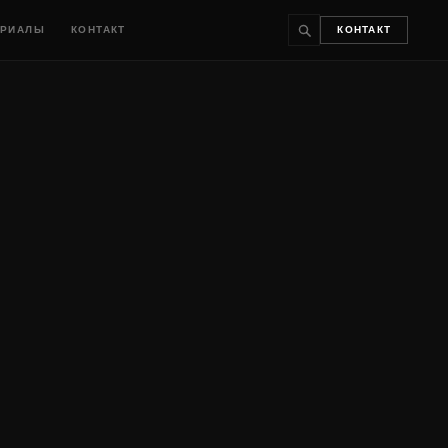
ЕРИАЛЫ
КОНТАКТ
КОНТАКТ
↵
ESC