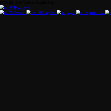
© 2022 Все права защищены
Русский
Polski
English
العربية
Українська