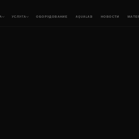
А
УСЛУГА
ОБОРУДОВАНИЕ
AQUALAB
НОВОСТИ
МАТЕ