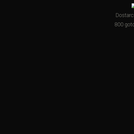
Dostarc
800 got