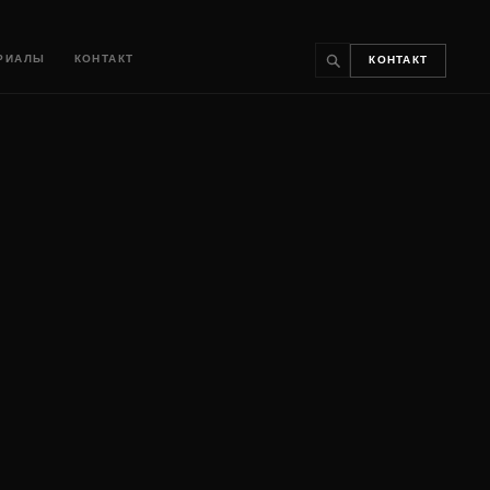
РИАЛЫ
КОНТАКТ
КОНТАКТ
↵
ESC