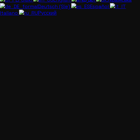
Deutsch (Sie)
Español
Italiano
Русский