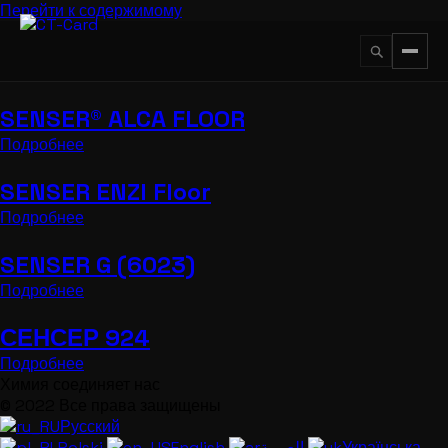
Перейти к содержимому
SENSER® ALCA FLOOR
↵
ESC
Подробнее
SENSER ENZI Floor
Подробнее
SENSER G (6023)
Подробнее
СЕНСЕР 924
Подробнее
Химия соединяет нас
© 2022 Все права защищены
Русский
Polski
English
العربية
Українська