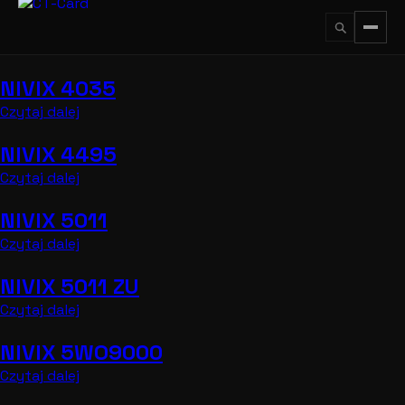
Przejdź
do
treści
NIVIX 4035
↵
ESC
Czytaj dalej
NIVIX 4495
Czytaj dalej
NIVIX 5011
Czytaj dalej
NIVIX 5011 ZU
Czytaj dalej
NIVIX 5WO9000
Czytaj dalej