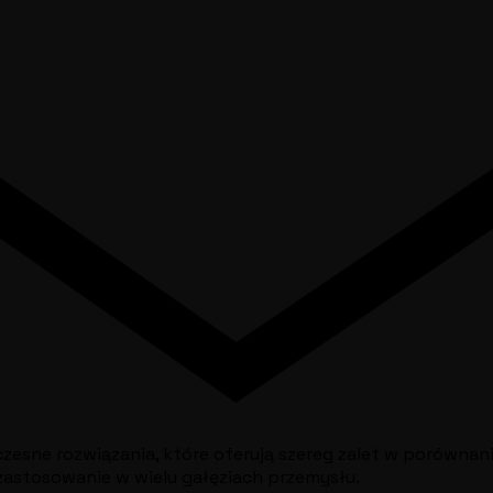
esne rozwiązania, które oferują szereg zalet w porównan
 zastosowanie w wielu gałęziach przemysłu.