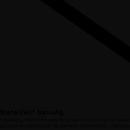
MetalZell® NanoAg
Preparaty chemiczne oparte na nanotechnologii to nowocz
skuteczne, bezpieczne dla zdrowia i środowiska i znajdują