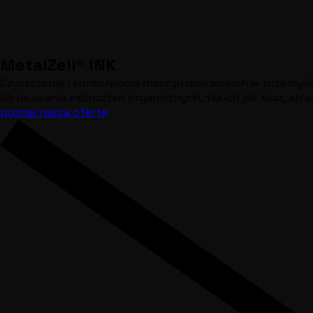
MetalZell® INK
Czyszczenie i konserwacja maszyn drukarskich w przemyśl
Do usuwania zabrudzeń organicznych, takich jak tusz, atr
poznaj naszą ofertę