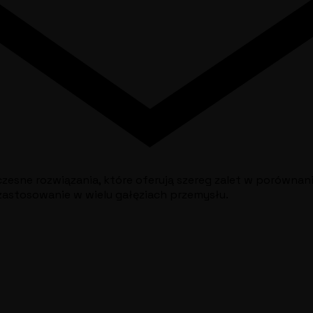
esne rozwiązania, które oferują szereg zalet w porównan
 zastosowanie w wielu gałęziach przemysłu.