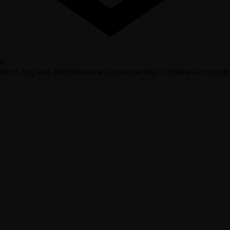
e,
ament czy klej, dedykowane są preparaty o działaniu rozpu