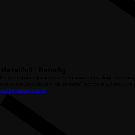
MetalZell® NanoAg
Preparaty chemiczne oparte na nanotechnologii to nowocz
skuteczne, bezpieczne dla zdrowia i środowiska i znajdują
poznaj naszą ofertę