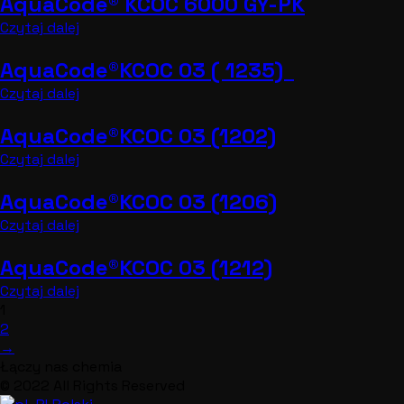
AquaCode® KCOC 6000 GY-PK
Czytaj dalej
AquaCode®KCOC 03 ( 1235)
Czytaj dalej
AquaCode®KCOC 03 (1202)
Czytaj dalej
AquaCode®KCOC 03 (1206)
Czytaj dalej
AquaCode®KCOC 03 (1212)
Czytaj dalej
1
2
→
Łączy nas chemia
© 2022 All Rights Reserved