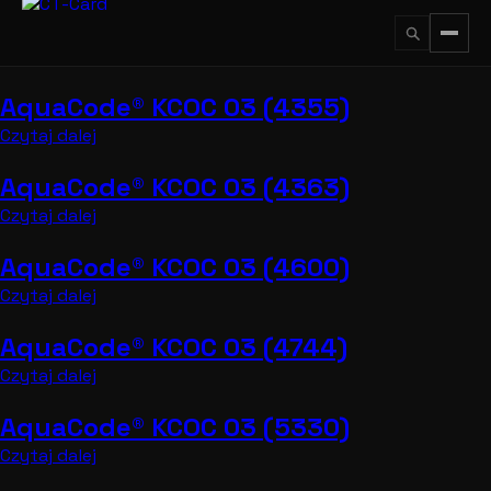
Przejdź
do
treści
AquaCode® KCOC 03 (4355)
↵
ESC
Czytaj dalej
AquaCode® KCOC 03 (4363)
Czytaj dalej
AquaCode® KCOC 03 (4600)
Czytaj dalej
AquaCode® KCOC 03 (4744)
Czytaj dalej
AquaCode® KCOC 03 (5330)
Czytaj dalej