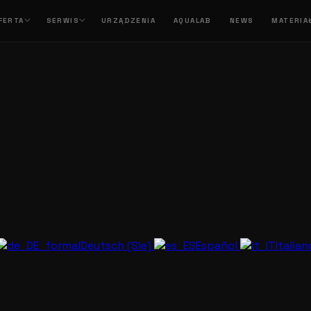
FERTA
SERWIS
URZĄDZENIA
AQUALAB
NEWS
MATERIA
Deutsch (Sie)
Español
Italia