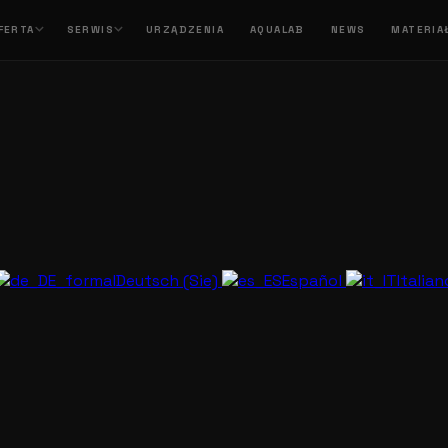
FERTA
SERWIS
URZĄDZENIA
AQUALAB
NEWS
MATERIA
Deutsch (Sie)
Español
Italia