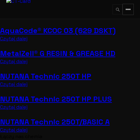
Przejdź
do
treści
AquaCode® KCOC 03 (629 DSKT)
↵
ESC
Czytaj dalej
MetalZell® G RESIN & GREASE HD
Czytaj dalej
NUTANA Technic 250T HP
Czytaj dalej
NUTANA Technic 250T HP PLUS
Czytaj dalej
NUTANA Technic 250T/BASIC A
Czytaj dalej
Łączy nas chemia