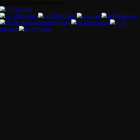
© 2022 All Rights Reserved
Polski
English
Русский
العربية
Українська
Deutsch (Sie)
Español
Italiano
Polski