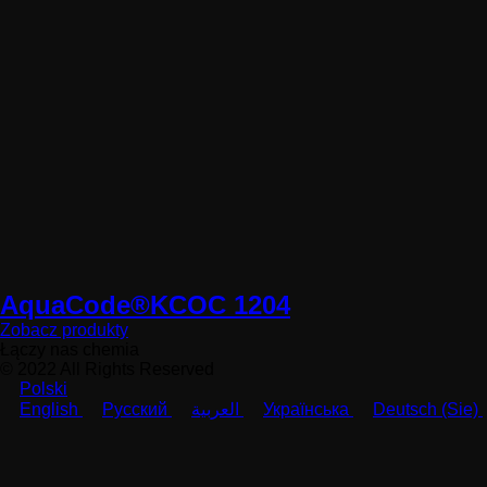
AquaCode®KCOC 1204
Zobacz produkty
Łączy nas chemia
© 2022 All Rights Reserved
Polski
English
Русский
العربية
Українська
Deutsch (Sie