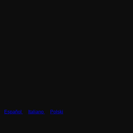
)
Español
Italiano
Polski