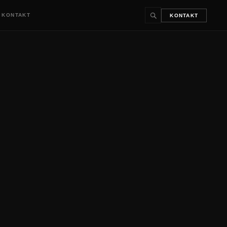
KONTAKT
KONTAKT
↵
ESC