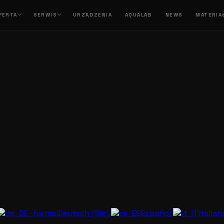
FERTA
SERWIS
URZĄDZENIA
AQUALAB
NEWS
MATERIA
Deutsch (Sie)
Español
Italia