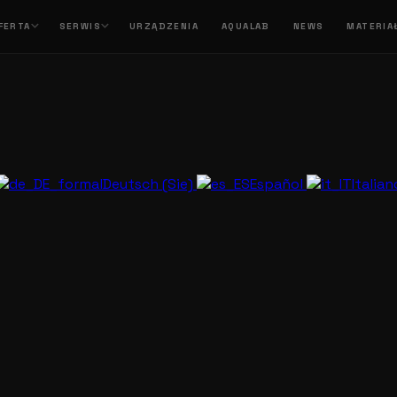
FERTA
SERWIS
URZĄDZENIA
AQUALAB
NEWS
MATERIA
Deutsch (Sie)
Español
Italia