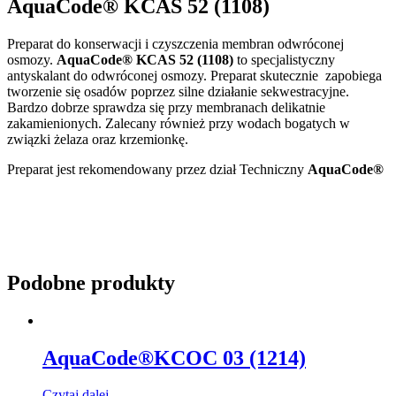
AquaCode® KCAS 52 (1108)
Preparat do konserwacji i czyszczenia membran odwróconej
osmozy.
AquaCode® KCAS 52 (1108)
to specjalistyczny
antyskalant do odwróconej osmozy. Preparat skutecznie zapobiega
tworzenie się osadów poprzez silne działanie sekwestracyjne.
Bardzo dobrze sprawdza się przy membranach delikatnie
zakamienionych. Zalecany również przy wodach bogatych w
związki żelaza oraz krzemionkę.
Preparat jest rekomendowany przez dział Techniczny
AquaCode®
Podobne produkty
AquaCode®KCOC 03 (1214)
Czytaj dalej