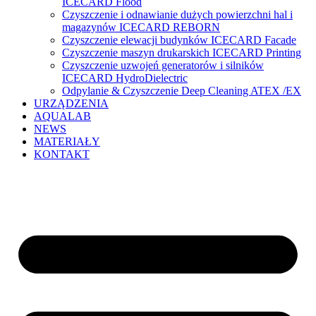
ICECARD Flood
Czyszczenie i odnawianie dużych powierzchni hal i
magazynów ICECARD REBORN
Czyszczenie elewacji budynków ICECARD Facade
Czyszczenie maszyn drukarskich ICECARD Printing
Czyszczenie uzwojeń generatorów i silników
ICECARD HydroDielectric
Odpylanie & Czyszczenie Deep Cleaning ATEX /EX
URZĄDZENIA
AQUALAB
NEWS
MATERIAŁY
KONTAKT