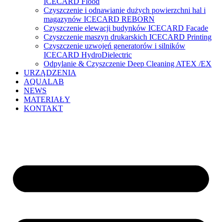
ICECARD Flood
Czyszczenie i odnawianie dużych powierzchni hal i
magazynów ICECARD REBORN
Czyszczenie elewacji budynków ICECARD Facade
Czyszczenie maszyn drukarskich ICECARD Printing
Czyszczenie uzwojeń generatorów i silników
ICECARD HydroDielectric
Odpylanie & Czyszczenie Deep Cleaning ATEX /EX
URZĄDZENIA
AQUALAB
NEWS
MATERIAŁY
KONTAKT