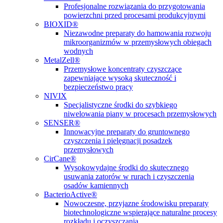
Profesjonalne rozwiązania do przygotowania
powierzchni przed procesami produkcyjnymi
BIOXID®
Niezawodne preparaty do hamowania rozwoju
mikroorganizmów w przemysłowych obiegach
wodnych
MetalZell®
Przemysłowe koncentraty czyszczące
zapewniające wysoką skuteczność i
bezpieczeństwo pracy
NIVIX
Specjalistyczne środki do szybkiego
niwelowania piany w procesach przemysłowych
SENSER®
Innowacyjne preparaty do gruntownego
czyszczenia i pielęgnacji posadzek
przemysłowych
CirCane®
Wysokowydajne środki do skutecznego
usuwania zatorów w rurach i czyszczenia
osadów kamiennych
BacterioActive®
Nowoczesne, przyjazne środowisku preparaty
biotechnologiczne wspierające naturalne procesy
rozkładu i oczyszczania