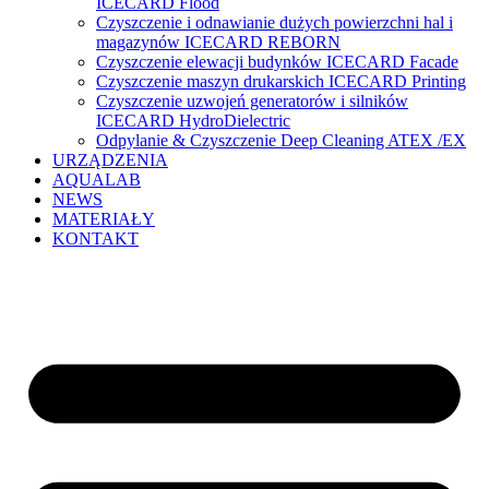
ICECARD Flood
Czyszczenie i odnawianie dużych powierzchni hal i
magazynów ICECARD REBORN
Czyszczenie elewacji budynków ICECARD Facade
Czyszczenie maszyn drukarskich ICECARD Printing
Czyszczenie uzwojeń generatorów i silników
ICECARD HydroDielectric
Odpylanie & Czyszczenie Deep Cleaning ATEX /EX
URZĄDZENIA
AQUALAB
NEWS
MATERIAŁY
KONTAKT