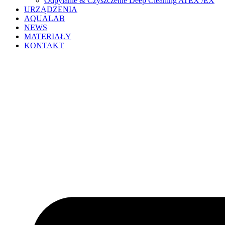
Odpylanie & Czyszczenie Deep Cleaning ATEX /EX
URZĄDZENIA
AQUALAB
NEWS
MATERIAŁY
KONTAKT