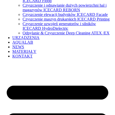
ICECARD Flood
Czyszczenie i odnawianie dużych powierzchni hal i
magazynów ICECARD REBORN
Czyszczenie elewacji budynków ICECARD Facade
Czyszczenie maszyn drukarskich ICECARD Printing
Czyszczenie uzwojeń generatorów i silników
ICECARD HydroDielectric
Odpylanie & Czyszczenie Deep Cleaning ATEX /EX
URZĄDZENIA
AQUALAB
NEWS
MATERIAŁY
KONTAKT