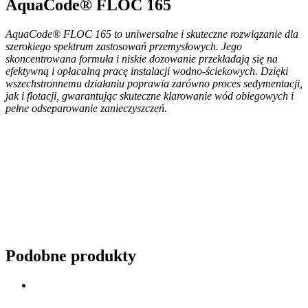
AquaCode® FLOC 165
AquaCode® FLOC 165 to uniwersalne i skuteczne rozwiązanie dla
szerokiego spektrum zastosowań przemysłowych. Jego
skoncentrowana formuła i niskie dozowanie przekładają się na
efektywną i opłacalną pracę instalacji wodno-ściekowych. Dzięki
wszechstronnemu działaniu poprawia zarówno proces sedymentacji,
jak i flotacji, gwarantując skuteczne klarowanie wód obiegowych i
pełne odseparowanie zanieczyszczeń.
Podobne produkty